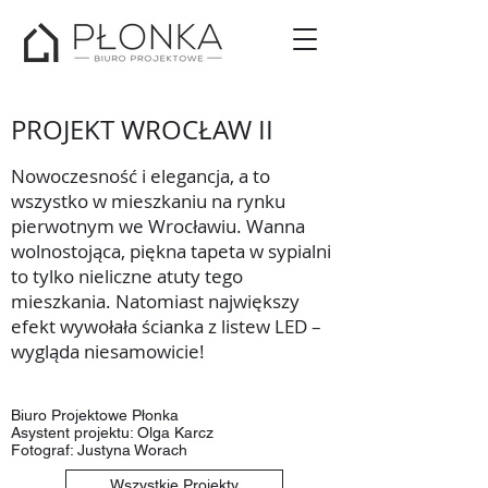
PROJEKT WROCŁAW II
Nowoczesność i elegancja, a to
wszystko w mieszkaniu na rynku
pierwotnym we Wrocławiu. Wanna
wolnostojąca, piękna tapeta w sypialni
to tylko nieliczne atuty tego
mieszkania. Natomiast największy
efekt wywołała ścianka z listew LED –
wygląda niesamowicie!
Biuro Projektowe Płonka
Asystent projektu: Olga Karcz
Fotograf: Justyna Worach
Wszystkie Projekty